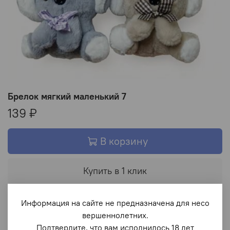
Брелок мягкий маленький 7
139 ₽
В корзину
Купить в 1 клик
В избранное
Информация на сайте не предназначена для несо
вершеннолетних.
Подтвердите, что вам исполнилось 18 лет