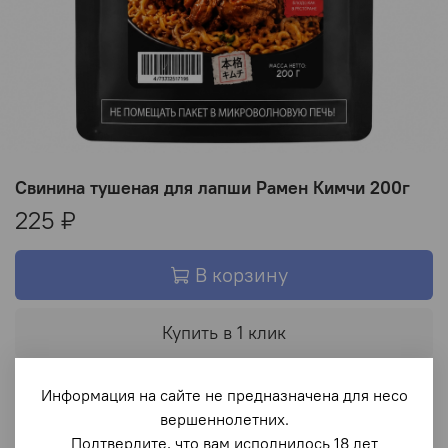
Свинина тушеная для лапши Рамен Кимчи 200г
225 ₽
В корзину
Купить в 1 клик
В избранное
Информация на сайте не предназначена для несо
вершеннолетних.
Подтвердите, что вам исполнилось 18 лет