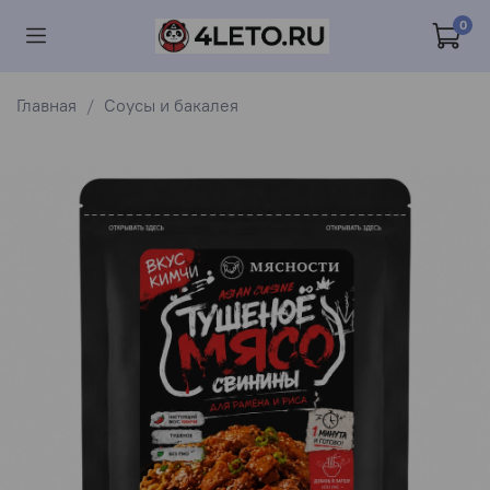
0
Главная
Соусы и бакалея