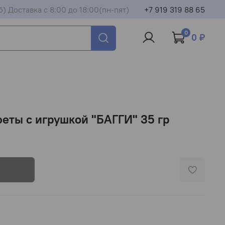
б) Доставка с 8:00 до 18:00(пн-пят)
+7 919 319 88 65
0
0 ₽
еты с игрушкой "БАГГИ" 35 гр