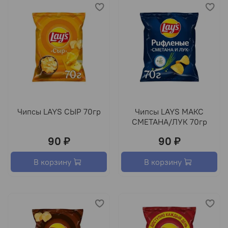
Чипсы LAYS СЫР 70гр
Чипсы LAYS МАКС
СМЕТАНА/ЛУК 70гр
90 ₽
90 ₽
В корзину
В корзину