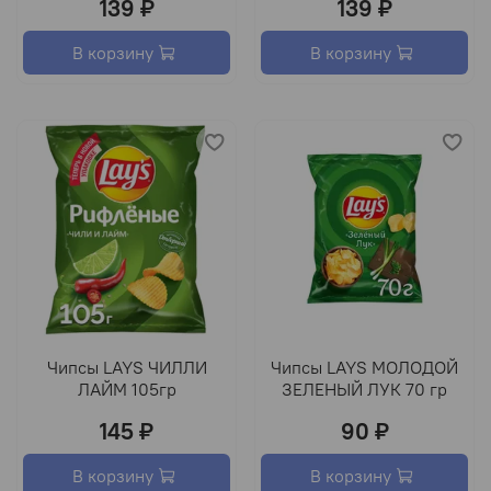
139 ₽
139 ₽
В корзину
В корзину
Чипсы LAYS ЧИЛЛИ
Чипсы LAYS МОЛОДОЙ
ЛАЙМ 105гр
ЗЕЛЕНЫЙ ЛУК 70 гр
145 ₽
90 ₽
В корзину
В корзину