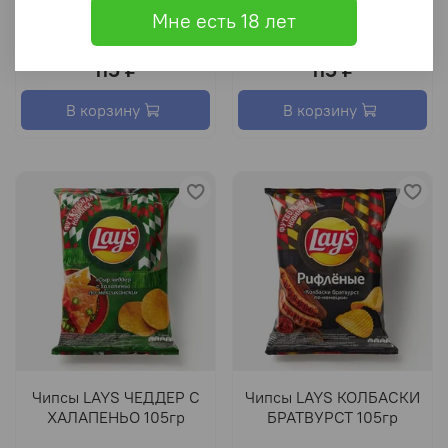
КРЫЛЫШКИ БАРБЕКЮ
ПИЦЦА 4СЫРА 100г
Мне есть 18 лет
100г
115 ₽
115 ₽
В корзину
В корзину
Чипсы LAYS ЧЕДДЕР С
Чипсы LAYS КОЛБАСКИ
ХАЛАПЕНЬО 105гр
БРАТВУРСТ 105гр