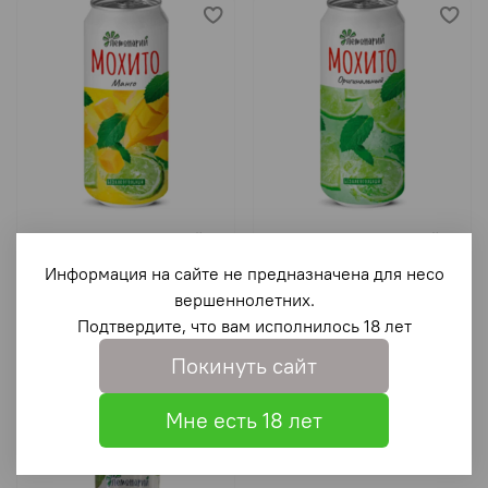
Мохито Лемонарий
Мохито Лемонарий
МАНГО 0,45/12 ЖБ
ОРИГИНАЛ 0,45/12 ЖБ
Информация на сайте не предназначена для несо
64 ₽
64 ₽
вершеннолетних.
Подтвердите, что вам исполнилось 18 лет
В корзину
В корзину
Покинуть сайт
Мне есть 18 лет