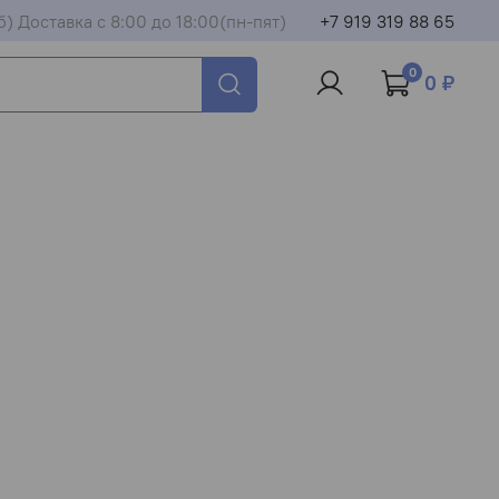
б) Доставка с 8:00 до 18:00(пн-пят)
+7 919 319 88 65
0
0 ₽