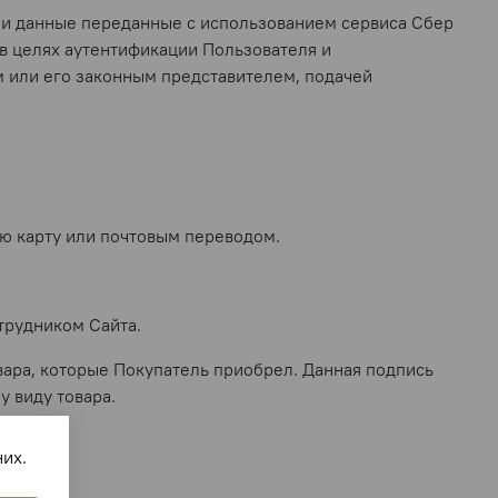
 и данные переданные с использованием сервиса Сбер
в целях аутентификации Пользователя и
м или его законным представителем, подачей
ую карту или почтовым переводом.
трудником Сайта.
овара, которые Покупатель приобрел. Данная подпись
у виду товара.
их.