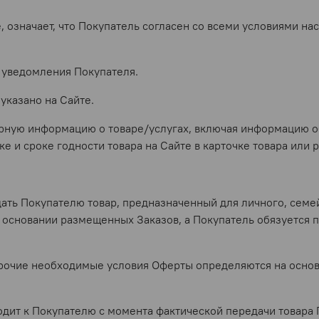
е, означает, что Покупатель согласен со всеми условиями 
з уведомления Покупателя.
 указано на Сайте.
ерную информацию о товаре/услугах, включая информацию о
е и сроке годности товара на Сайте в карточке товара или
ать Покупателю товар, предназначенный для личного, семе
 основании размещенных Заказов, а Покупатель обязуется п
е прочие необходимые условия Оферты определяются на осн
ходит к Покупателю с момента фактической передачи товар