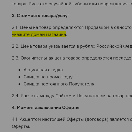
товара. Риск его случайной гибели или повреждения 
3. Стоимость товара/услуг
2.1. Цены на товар определяются Продавцом в одност
укажите домен магазина
.
2.2. Цена товара указывается в рублях Российской Фе
2.3. Окончательная цена товара определяется послед
Акционная скидка
Скидка по промо-коду
Скидка постоянного Покупателя
2.4. Расчеты между Сайтом и Покупателем за товар пр
4. Момент заключения Оферты
4.1. Акцептом настоящей Оферты (договора) является
Оферты.