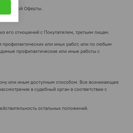
а публичной Оферты.
 из его отношений с Покупателем, третьим лицам.
я профилактических или иных работ, или по любым
ходимые профилактические или иные работы с
ефону или иным доступным способом. Все возникающее
ассмотрение в судебный орган в соответствии с
действительность остальных положений.