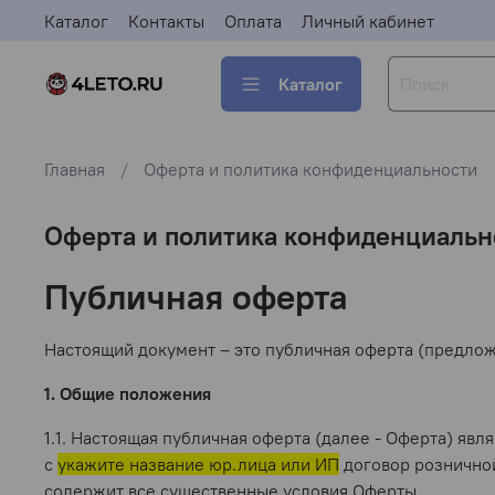
Каталог
Контакты
Оплата
Личный кабинет
Каталог
Главная
Оферта и политика конфиденциальности
Оферта и политика конфиденциальн
Публичная оферта
Настоящий документ – это публичная оферта (предло
1. Общие положения
1.1. Настоящая публичная оферта (далее - Оферта) я
с
укажите название юр.лица или ИП
договор розничной
содержит все существенные условия Оферты.