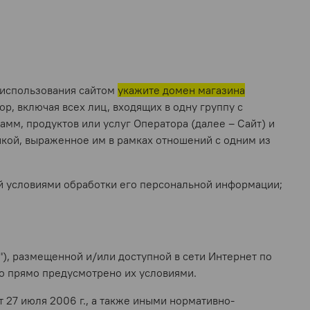
а использования сайтом
укажите домен магазина
р, включая всех лиц, входящих в одну группу с
амм, продуктов или услуг Оператора (далее – Сайт) и
кой, выраженное им в рамках отношений с одним из
ей условиями обработки его персональной информации;
), размещенной и/или доступной в сети Интернет по
то прямо предусмотрено их условиями.
 27 июля 2006 г., а также иными нормативно-