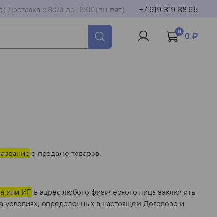
б) Доставка с 8:00 до 18:00(пн-пят)
+7 919 319 88 65
0
0 ₽
название
о продаже товаров.
ца или ИП
в адрес любого физического лица заключить
а условиях, определенных в настоящем Договоре и