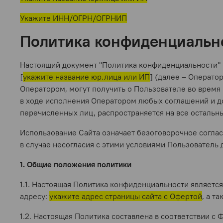
Укажите ИНН/ОГРН/ОГРНИП
Политика конфиденциальн
Настоящий документ "Политика конфиденциальности" (
[
укажите название юр.лица или ИП
] (далее – Операто
Оператором, могут получить о Пользователе во время 
в ходе исполнения Оператором любых соглашений и до
перечисленных лиц, распространяется на все остальн
Использование Сайта означает безоговорочное соглас
в случае несогласия с этими условиями Пользователь
1. Общие положения политики
1.1. Настоящая Политика конфиденциальности являетс
адресу:
укажите адрес страницы сайта с Офертой
, а т
1.2. Настоящая Политика составлена в соответствии с