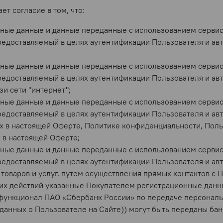
т согласие в том, что:
ьные данные и данные переданные
с использованием сервис
едоставляемый в целях аутентификации Пользователя и авт
ьные данные и данные переданные
с использованием сервис
едоставляемый в целях аутентификации Пользователя и авт
и сети "интернет";
ьные данные и данные переданные с использованием сервис
едоставляемый в целях аутентификации Пользователя и авт
х в настоящей Оферте, Политике конфиденциальности, Пол
 в настоящей Оферте;
ьные данные и данные переданные с использованием сервис
едоставляемый в целях аутентификации Пользователя и авт
товаров и услуг, путем осуществления прямых контактов с 
их действий указанные Покупателем регистрационные данн
(функционал ПАО «Сбербанк России» по передаче персональ
данных о Пользователе на Сайте)) могут быть переданы ба