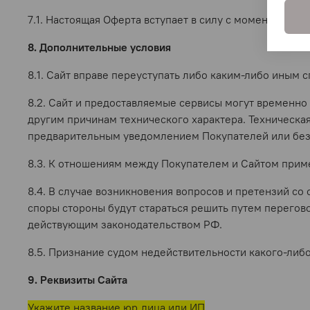
7.1. Настоящая Оферта вступает в силу с момента ее 
8. Дополнительные условия
8.1. Сайт вправе переуступать либо каким-либо иным 
8.2. Сайт и предоставляемые сервисы могут временно
другим причинам технического характера. Техническ
предварительным уведомлением Покупателей или без 
8.3. К отношениям между Покупателем и Сайтом прим
8.4. В случае возникновения вопросов и претензий с
споры стороны будут стараться решить путем перегово
действующим законодательством РФ.
8.5. Признание судом недействительности какого-либ
9. Реквизиты Сайта
Укажите название юр.лица или ИП