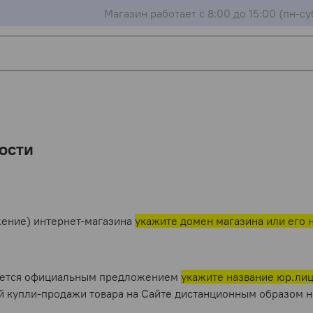
Магазин работает с 8:00 до 15:00 (пн-су
ости
жение) интернет-магазина
укажите домен магазина или его 
вляется официальным предложением
укажите название юр.ли
 купли-продажи товара на Сайте дистанционным образом н