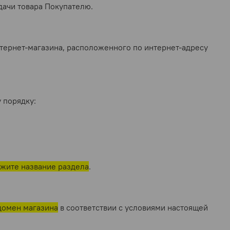
дачи товара Покупателю.
нтернет-магазина, расположенного по интернет-адресу
 порядку:
ажите название раздела
.
домен магазина
в соответствии с условиями настоящей