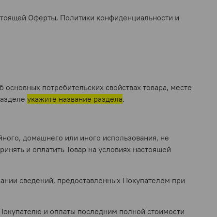
настоящей Оферты, Политики конфиденциальности и
б основных потребительских свойствах товара, месте
 разделе
укажите название раздела
.
йного, домашнего или иного использования, не
ринять и оплатить Товар на условиях настоящей
овании сведений, предоставленных Покупателем при
а Покупателю и оплаты последним полной стоимости