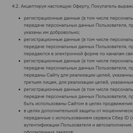
4.2. Акцептируя настоящую Оферту, Покупатель выражае
регистрационные данные (в том числе персонал
передаче персональных данных Пользователя, пр
указаны им добровольно;
регистрационные данные (в том числе персонал
передаче персональных данных Пользователя, пр
передаются в электронной форме по каналам связ
регистрационные данные (в том числе персонал
передаче персональных данных Пользователя, пр
переданы Сайту для реализации целей, указанны
третьим лицам, для реализации целей, указанных
регистрационные данные (в том числе персонал
передаче персональных данных Пользователя, пр
быть использованы Сайтом в целях продвижения 
в целях дополнительной защиты от мошенническ
переданные с использованием сервиса Сбер ID 
аутентификации Пользователя и автозаполнения 
оформленных заказов;