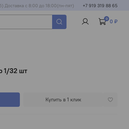
б) Доставка с 8:00 до 18:00(пн-пят)
+7 919 319 88 65
0
0 ₽
р 1/32 шт
Купить в 1 клик