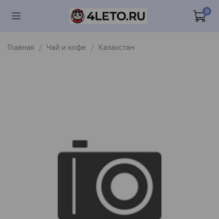
0
Главная
Чай и кофе
Казахстан