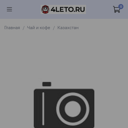
0
Главная
Чай и кофе
Казахстан