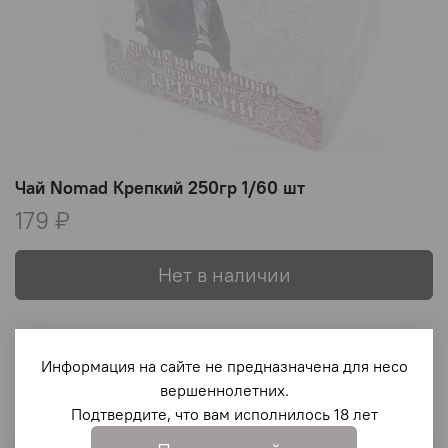
Чай Nomad Крепкий 250гр 1/60 шт
179 ₽
Нет в наличии
В избранное
Информация на сайте не предназначена для несо
вершеннолетних.
Подтвердите, что вам исполнилось 18 лет