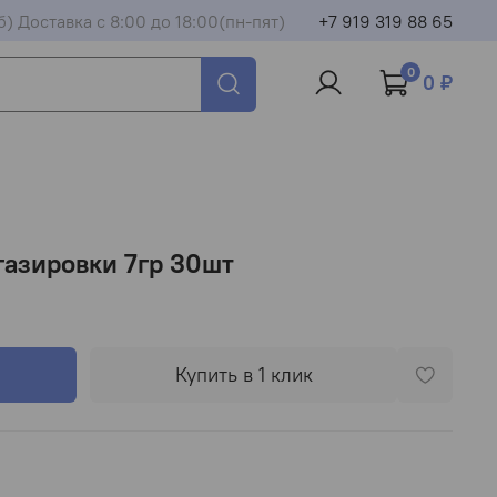
б) Доставка с 8:00 до 18:00(пн-пят)
+7 919 319 88 65
0
0 ₽
газировки 7гр 30шт
Купить в 1 клик