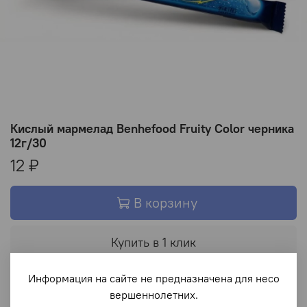
Кислый мармелад Benhefood Fruity Color черника
12г/30
12 ₽
В корзину
Купить в 1 клик
Информация на сайте не предназначена для несо
В избранное
вершеннолетних.