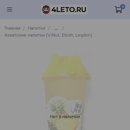
0
Главная
Напитки
...
Азиатские напитки (ViNut, Ebish, Leqibin)
Нет в наличии