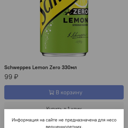
Schweppes Lemon Zero 330мл
99 ₽
В корзину
Купить в 1 клик
Информация на сайте не предназначена для несо
В избранное
вершеннолетних.