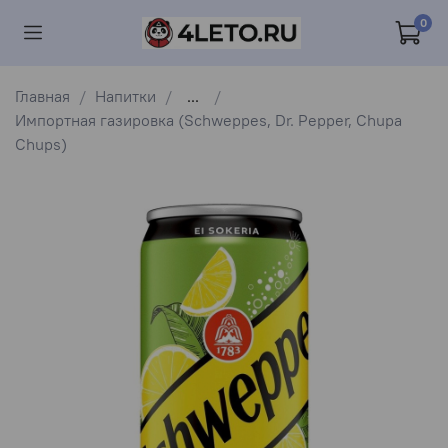
0
Главная
Напитки
...
Импортная газировка (Schweppes, Dr. Pepper, Chupa
Chups)