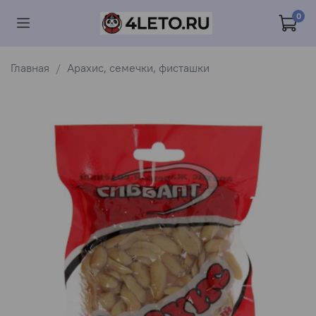
0
Главная
Арахис, семечки, фисташки