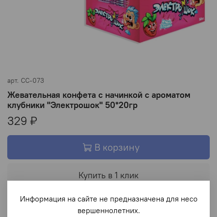
арт.
CC-073
Жевательная конфета с начинкой с ароматом
клубники "Электрошок" 50*20гр
329 ₽
В корзину
Купить в 1 клик
Информация на сайте не предназначена для несо
В избранное
вершеннолетних.