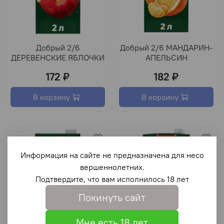
Добрый 2/6
Добрый 2/6 МАНДАРИН-
ДЕРЕВЕНСКИЕ ЯБЛОЧКИ
АПЕЛЬСИН
172 ₽
182 ₽
В корзину
В корзину
Информация на сайте не предназначена для несо
вершеннолетних.
Подтвердите, что вам исполнилось 18 лет
Покинуть сайт
Мне есть 18 лет