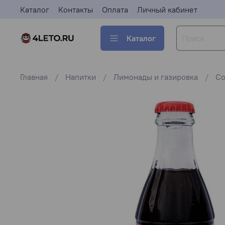
Каталог
Контакты
Оплата
Личный кабинет
Каталог
Главная
Напитки
Лимонады и газировка
Co