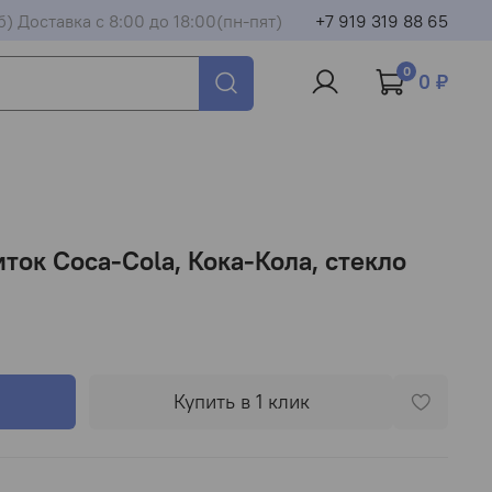
б) Доставка с 8:00 до 18:00(пн-пят)
+7 919 319 88 65
0
0 ₽
ток Coca-Сola, Кока-Кола, стекло
Купить в 1 клик