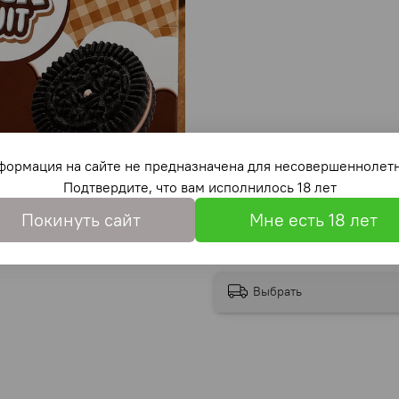
формация на сайте не предназначена для несовершеннолетн
Подтвердите, что вам исполнилось 18 лет
Покинуть сайт
Мне есть 18 лет
Выбрать