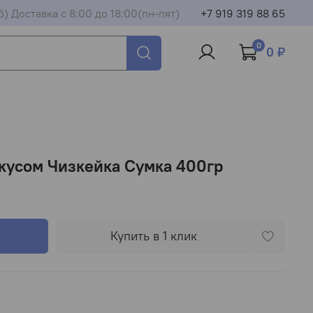
б) Доставка с 8:00 до 18:00(пн-пят)
+7 919 319 88 65
0
0 ₽
вкусом Чизкейка Сумка 400гр
Купить в 1 клик