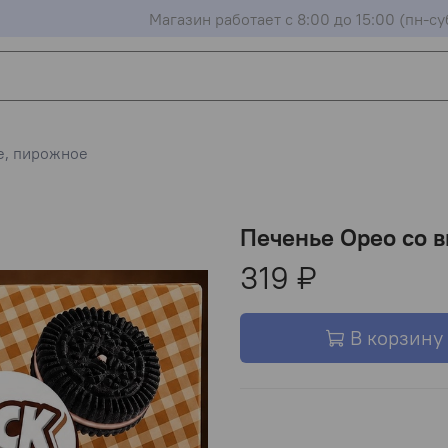
Магазин работает с 8:00 до 15:00 (пн-су
е, пирожное
Печенье Орео со 
319 ₽
В корзину