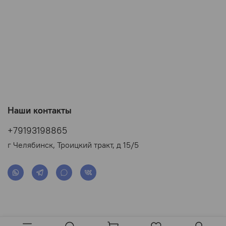
Наши контакты
+79193198865
г Челябинск, Троицкий тракт, д 15/5