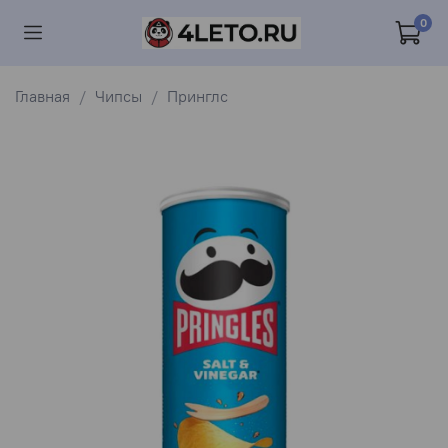
0
Главная
Чипсы
Принглс