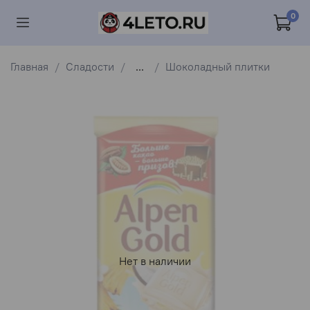
0
Главная
Сладости
...
Шоколадный плитки
Нет в наличии