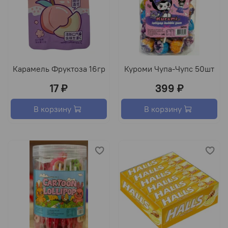
Карамель Фруктоза 16гр
Куроми Чупа-Чупс 50шт
17 ₽
399 ₽
В корзину
В корзину