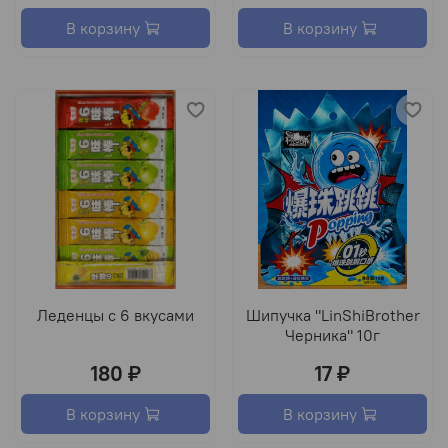
В корзину
В корзину
Леденцы с 6 вкусами
Шипучка "LinShiBrother
Черника" 10г
180 ₽
17 ₽
В корзину
В корзину