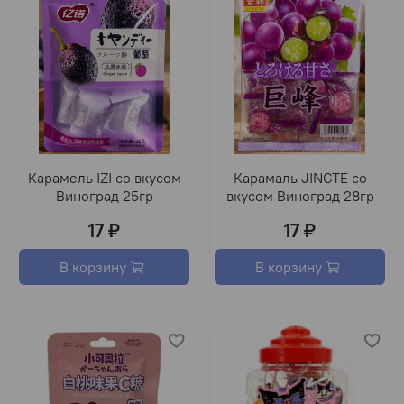
Карамель IZI со вкусом
Карамаль JINGTE со
Виноград 25гр
вкусом Виноград 28гр
17 ₽
17 ₽
В корзину
В корзину