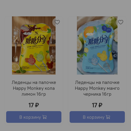
Леденцы на палочке
Леденцы на палочке
Happy Monkey кола
Happy Monkey манго
лимон 16гр
черника 16гр
17 ₽
17 ₽
В корзину
В корзину