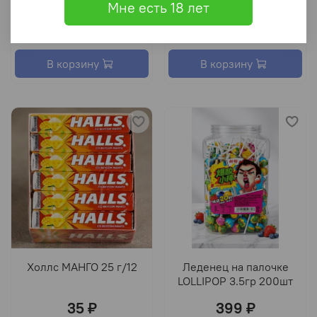
Мне есть 18 лет
25г/20
35 ₽
35 ₽
В корзину
В корзину
Холлс МАНГО 25 г/12
Леденец на палочке
LOLLIPOP 3.5гр 200шт
35 ₽
399 ₽