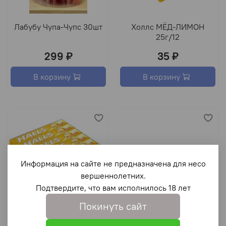
Лабубу Чупа-Чупс 30шт
Холлс МЁД-ЛИМОН
25г/12
299 ₽
35 ₽
В корзину
В корзину
Информация на сайте не предназначена для несо
вершеннолетних.
Подтвердите, что вам исполнилось 18 лет
Покинуть сайт
Холлс МЁД-ЛИМОН
Холлс ЯГОДЫ 25г/20