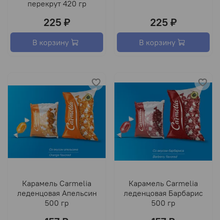
перекрут 420 гр
225 ₽
225 ₽
В корзину
В корзину
Карамель Carmelia
Карамель Carmelia
леденцовая Апельсин
леденцовая Барбарис
500 гр
500 гр