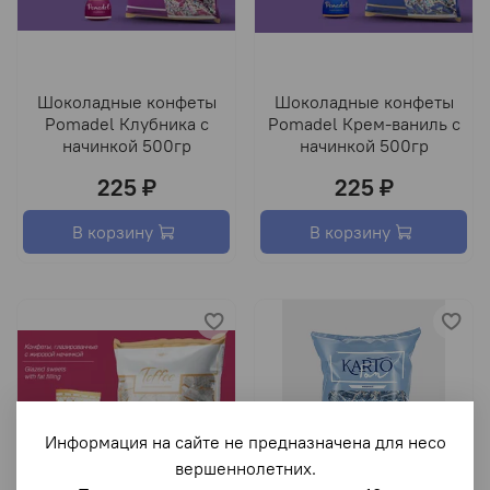
Шоколадные конфеты
Шоколадные конфеты
Pomadel Клубника с
Pomadel Крем-ваниль с
начинкой 500гр
начинкой 500гр
225 ₽
225 ₽
В корзину
В корзину
Информация на сайте не предназначена для несо
вершеннолетних.