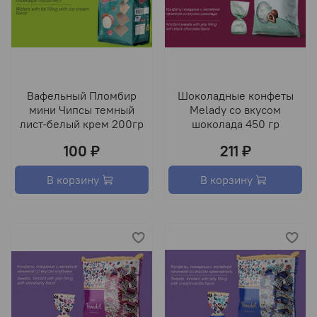
Вафельный Пломбир
Шоколадные конфеты
мини Чипсы темный
Melady со вкусом
лист-белый крем 200гр
шоколада 450 гр
100 ₽
211 ₽
В корзину
В корзину