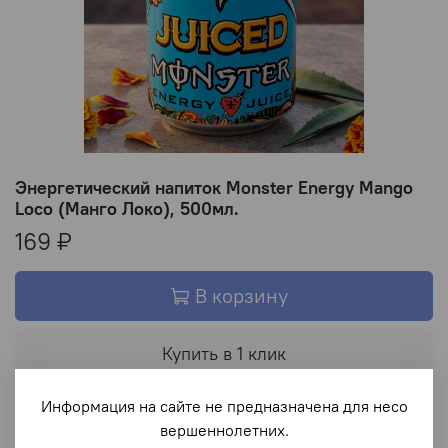
Энергетический напиток Monster Energy Mango
Loco (Манго Локо), 500мл.
169 ₽
В корзину
Купить в 1 клик
Информация на сайте не предназначена для несо
В избранное
вершеннолетних.