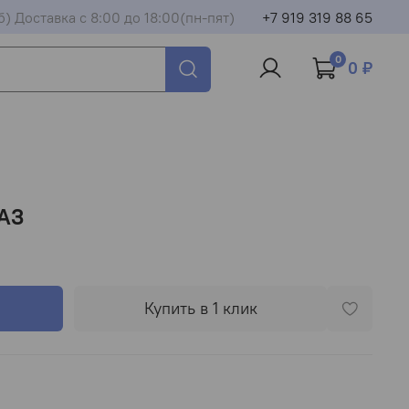
б) Доставка с 8:00 до 18:00(пн-пят)
+7 919 319 88 65
0
0 ₽
ГАЗ
Купить в 1 клик