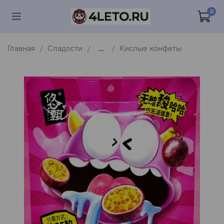
0
Главная
Сладости
...
Кислые конфеты