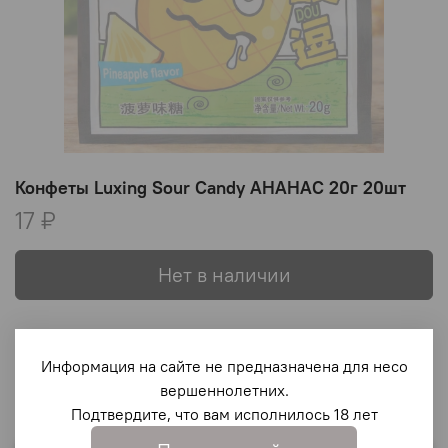
Конфеты Luxing Sour Candy АНАНАС 20г 20шт
17 ₽
Нет в наличии
В избранное
Информация на сайте не предназначена для несо
вершеннолетних.
Подтвердите, что вам исполнилось 18 лет