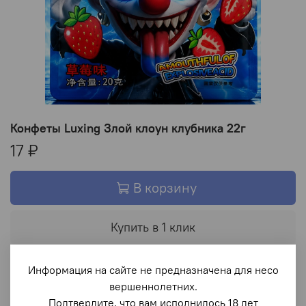
Конфеты Luxing Злой клоун клубника 22г
17 ₽
В корзину
Купить в 1 клик
В избранное
Информация на сайте не предназначена для несо
вершеннолетних.
Подтвердите, что вам исполнилось 18 лет