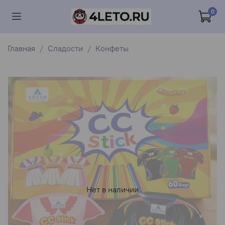
0
Главная
Сладости
Конфеты
Нет в наличии