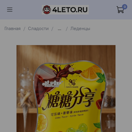
0
Главная
Сладости
...
Леденцы