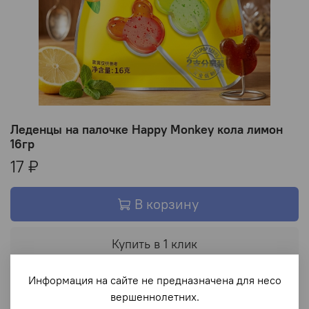
Леденцы на палочке Happy Monkey кола лимон
16гр
17 ₽
В корзину
Купить в 1 клик
Информация на сайте не предназначена для несо
В избранное
вершеннолетних.