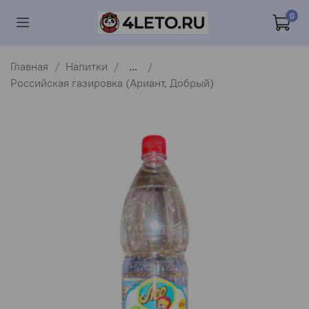
0
Главная
Напитки
...
Российская газировка (Ариант, Добрый)