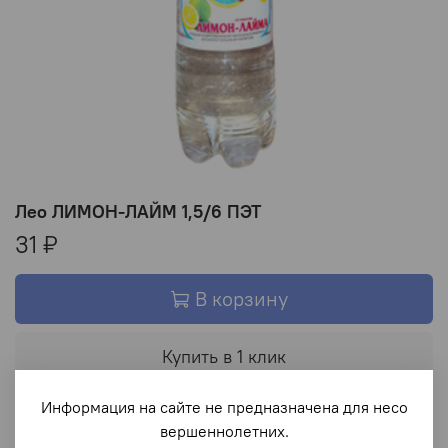
Лео ЛИМОН-ЛАЙМ 1,5/6 ПЭТ
31 ₽
В корзину
Купить в 1 клик
Информация на сайте не предназначена для несо
В избранное
вершеннолетних.