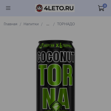
0
Главная
Напитки
...
ТОРНАДО