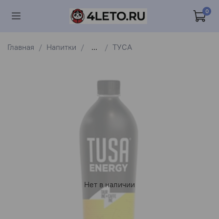
0
Главная
Напитки
...
ТУСА
Нет в наличии