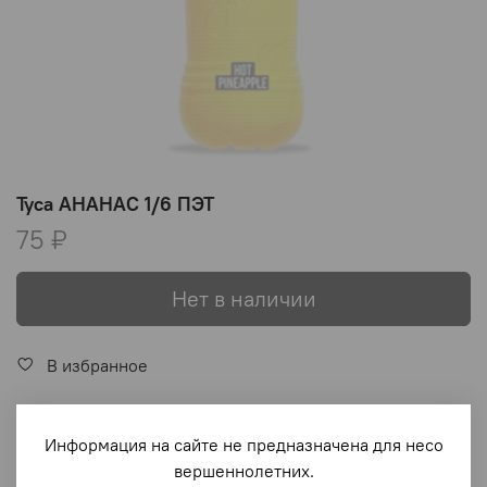
Туса АНАНАС 1/6 ПЭТ
75 ₽
Нет в наличии
В избранное
Информация на сайте не предназначена для несо
Описание
вершеннолетних.