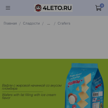
0
Главная
Сладости
...
Crafers