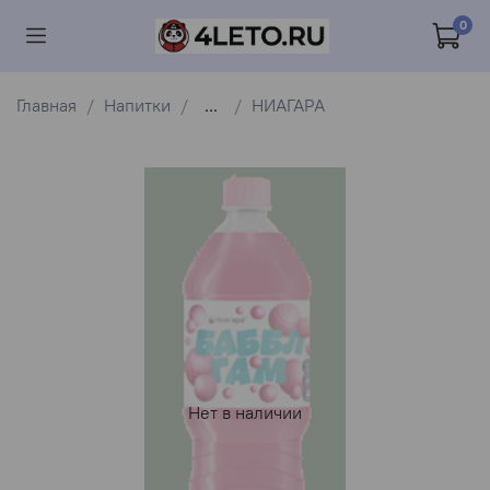
0
Главная
Напитки
...
НИАГАРА
Нет в наличии