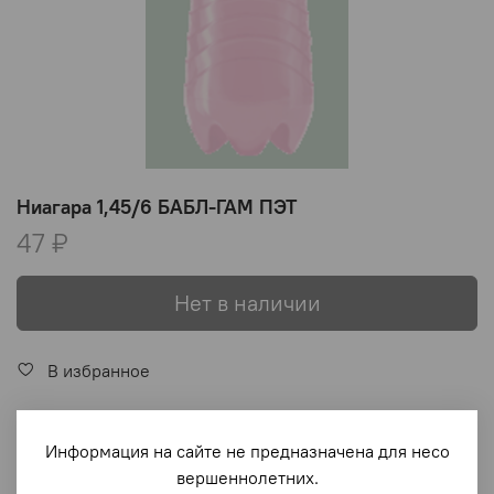
Ниагара 1,45/6 БАБЛ-ГАМ ПЭТ
47 ₽
Нет в наличии
В избранное
Информация на сайте не предназначена для несо
Описание
вершеннолетних.