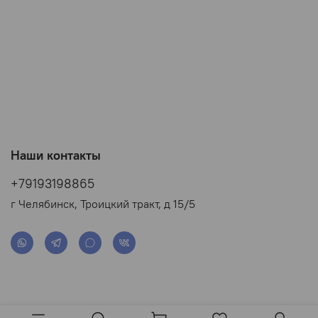
Наши контакты
+79193198865
г Челябинск, Троицкий тракт, д 15/5