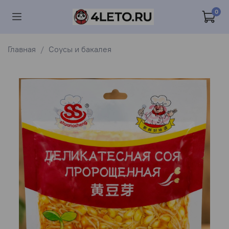
0
Главная
Соусы и бакалея