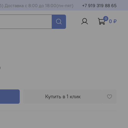
б) Доставка с 8:00 до 18:00(пн-пят)
+7 919 319 88 65
0
0 ₽
О
Купить в 1 клик