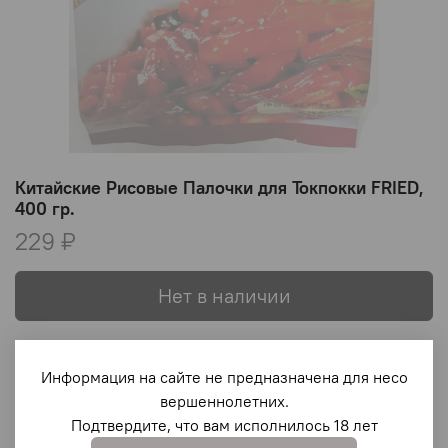
Китайские Рисовые Палочки для Токпокки FRIED,
400 гр.
229 ₽
Нет в наличии
В избранное
Информация на сайте не предназначена для несо
вершеннолетних.
Подтвердите, что вам исполнилось 18 лет