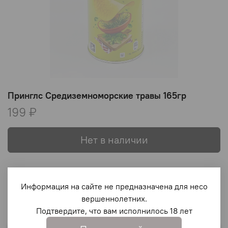
Принглс Средиземноморские травы 165гр
199 ₽
Нет в наличии
В избранное
Информация на сайте не предназначена для несо
вершеннолетних.
Подтвердите, что вам исполнилось 18 лет