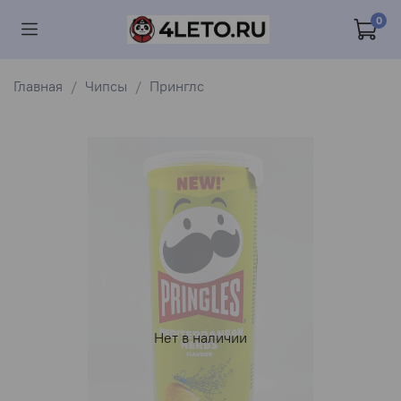
0
Главная
Чипсы
Принглс
Нет в наличии